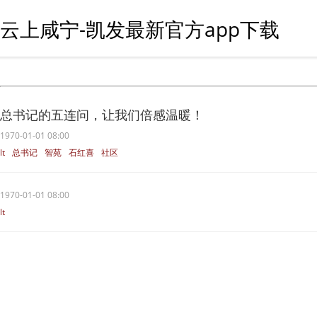
云上咸宁-凯发最新官方app下载
​总书记的五连问，让我们倍感温暖！
1970-01-01 08:00
lt
总书记
智苑
石红喜
社区
1970-01-01 08:00
lt