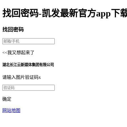
找回密码-凯发最新官方app下
找回密码
<<我又想起来了
湖北长江云新媒体集团有限公司
请输入图片验证码
x
确定
网站地图