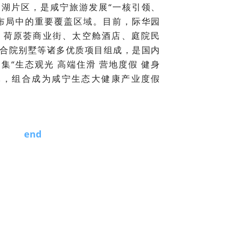
湖片区，是咸宁旅游发展“一核引领、
布局中的重要覆盖区域。目前，际华园
、荷原荟商业街、太空舱酒店、庭院民
合院别墅等诸多优质项目组成，是国内
集“生态观光 高端住滑 营地度假 健身
体，组合成为咸宁生态大健康产业度假
end