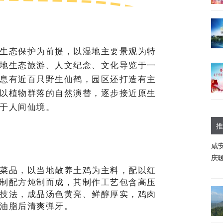
生态保护为前提，以湿地主要景观为特
地生态旅游、人文纪念、文化导览于一
息有近百只野生仙鹤，园区还打造有主
以植物群落的自然演替，逐步接近原生
于人间仙境。
推
咸
庆
菜品，以当地散养土鸡为主料，配以红
制配方炖制而成，其制作工艺包含高压
技法，成品汤色黄亮、鲜醇厚实，鸡肉
油脂后清爽弹牙。