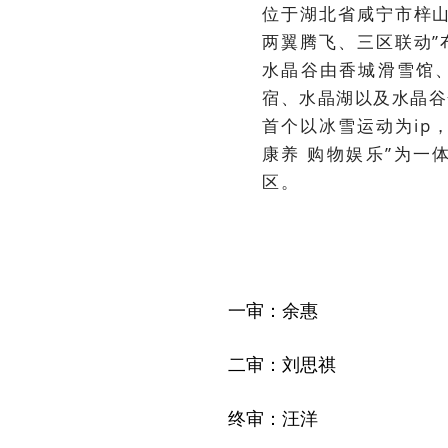
位于湖北省咸宁市梓山
两翼腾飞、三区联动”
水晶谷由香城滑雪馆
宿、水晶湖以及水晶谷
首个以冰雪运动为ip，
康养 购物娱乐”为一
区。
一审：余惠
二审：刘思祺
终审：汪洋