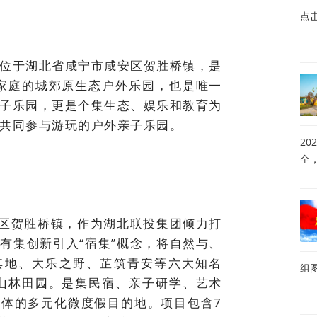
点
位于湖北省咸宁市咸安区贺胜桥镇，是
子家庭的城郊原生态户外乐园，也是唯一
子乐园，更是个集生态、娱乐和教育为
共同参与游玩的户外亲子乐园。
20
全
安区贺胜桥镇，作为湖北联投集团倾力打
有集创新引入“宿集”概念，将自然与、
物生其地、大乐之野、芷筑青安等六大知名
组
亩山林田园。是集民宿、亲子研学、艺术
体的多元化微度假目的地。项目包含7