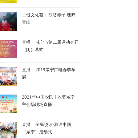
工银文化荟 | 扶贫赤子 魂归
青山
直播 | 咸宁市第二届运动会开
（闭）幕式
直播 | 2019咸宁广电春季车
展
2021年中国农民丰收节咸宁
主会场现场直播
直播 | 全民悦读·游诵中国
（咸宁）启动式