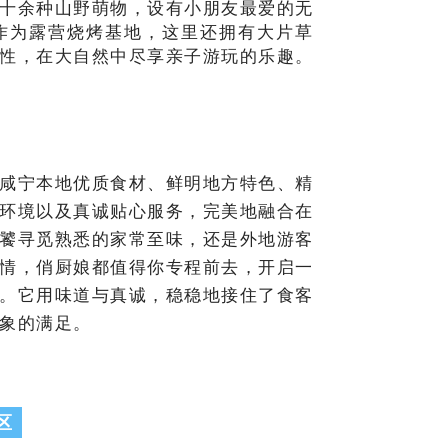
十余种山野萌物，设有小朋友最爱的无
作为露营烧烤基地，这里还拥有大片草
性，在大自然中尽享亲子游玩的乐趣。
咸宁本地优质食材、鲜明地方特色、精
环境以及真诚贴心服务，完美地融合在
饕寻觅熟悉的家常至味，还是外地游客
情，俏厨娘都值得你专程前去，开启一
。它用味道与真诚，稳稳地接住了食客
象的满足。
区