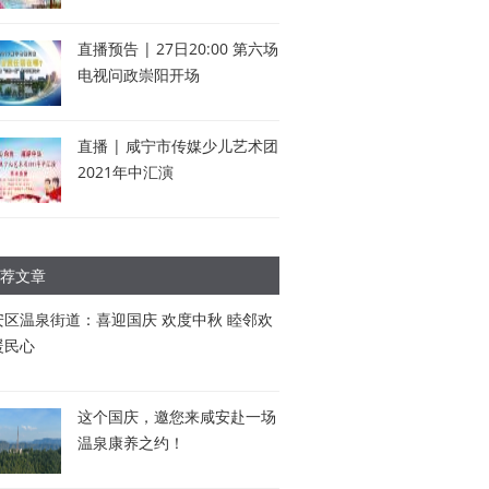
直播预告 | 27日20:00 第六场
电视问政崇阳开场
直播 | 咸宁市传媒少儿艺术团
2021年中汇演
荐文章
安区温泉街道：喜迎国庆 欢度中秋 睦邻欢
暖民心
这个国庆，邀您来咸安赴一场
温泉康养之约！