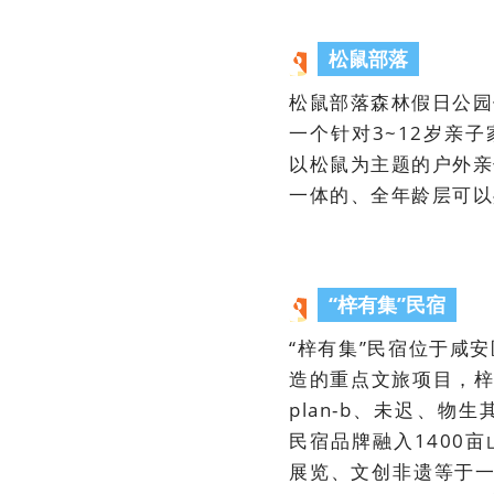
松鼠部落
松鼠部落森林假日公园
一个针对3~12岁亲
以松鼠为主题的户外亲
一体的、全年龄层可以
“梓有集”民宿
“梓有集”民宿位于咸
造的重点文旅项目，梓
plan-b、未迟、
民宿品牌融入1400
展览、文创非遗等于一