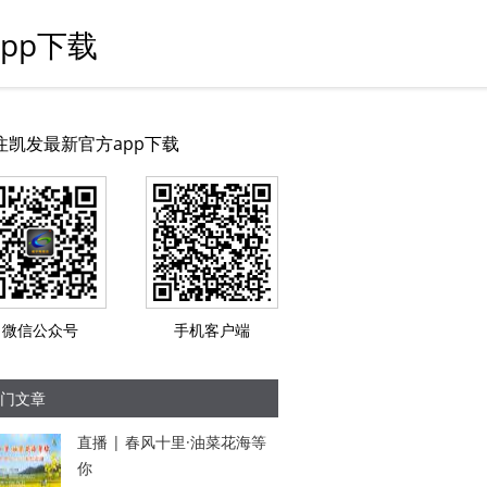
pp下载
注凯发最新官方app下载
微信公众号
手机客户端
门文章
直播 | 春风十里·油菜花海等
你