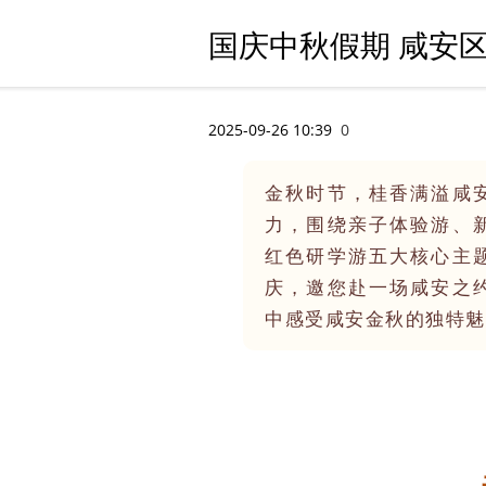
国庆中秋假期 咸安
2025-09-26 10:39
0
金秋时节，桂香满溢咸
力，围绕亲子体验游、
红色研学游五大核心主
庆，邀您赴一场咸安之
中感受咸安金秋的独特魅