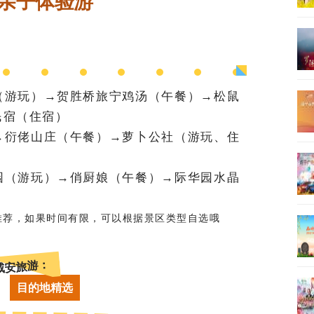
亲子体验游
（游玩）→贺胜桥旅宁鸡汤（午餐）→松鼠
民宿（住宿）
→衍佬山庄（午餐）→萝卜公社（游玩、住
园（游玩）→俏厨娘（午餐）→际华园水晶
推荐，如果时间有限，可以根据景区类型自选哦
咸安旅游：
目的地精选