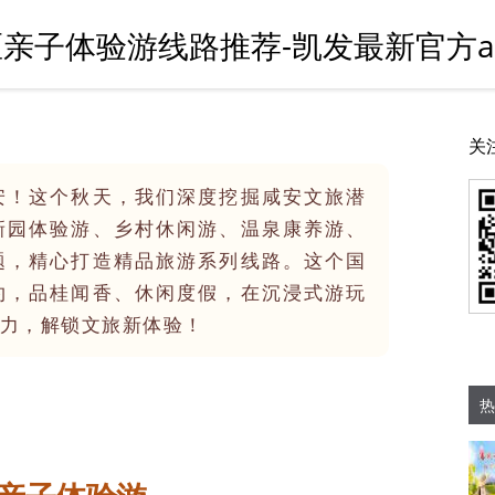
区亲子体验游线路推荐-凯发最新官方a
关
安！这个秋天，我们深度挖掘咸安文旅潜
新园体验游、乡村休闲游、温泉康养游、
题，精心打造精品旅游系列线路。这个国
约，品桂闻香、休闲度假，在沉浸式游玩
力，解锁文旅新体验！
热