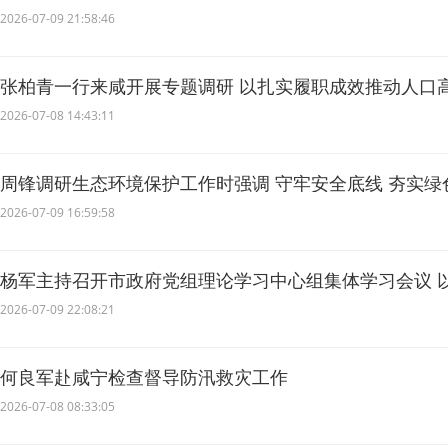
实做好防汛救灾与安全生产各项工作
2026-07-09 21:58:46
张柏青一行来咸开展专题调研 以扎实履职成效推动人口
2026-07-08 14:43:11
周锋调研生态环境保护工作时强调 守牢安全底线 夯实绿
供坚实生态支撑
2026-07-09 16:59:58
杨军主持召开市政府党组理论学习中心组集体学习会议 
奋力推动经济社会高质量发展
2026-07-09 22:08:21
何良军赴咸宁检查督导防汛救灾工作
2026-07-08 08:33:05