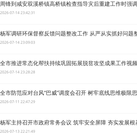
周锋到咸安双溪桥镇高桥镇检查指导灾后重建工作时强调
秩序 着力补齐短板提升防灾能力
2026-07-14 23:42:31
杨军调研环保督察反馈问题整改工作 从严从实抓好问题
线
2026-07-14 23:09:03
全市推进常态化帮扶持续巩固拓展脱贫攻坚成果工作视
2026-07-14 23:28:28
全市防范应对台风“巴威”调度会召开 树牢底线思维极限
风攻坚战
2026-07-11 22:47:29
杨军主持召开市政府常务会议 筑牢安全屏障 夯实发展根
2026-07-13 22:21:49