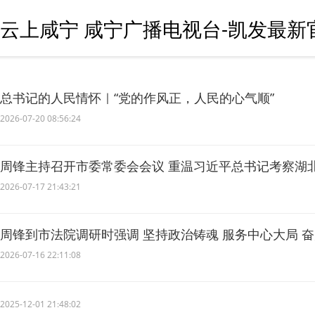
云上咸宁 咸宁广播电视台-凯发最新
总书记的人民情怀｜“党的作风正，人民的心气顺”
2026-07-20 08:56:24
周锋主持召开市委常委会会议 重温习近平总书记考察湖
习成效转化为发展实效
2026-07-17 21:43:21
周锋到市法院调研时强调 坚持政治铸魂 服务中心大局 
局面
2026-07-16 22:11:08
2025-12-01 21:48:02