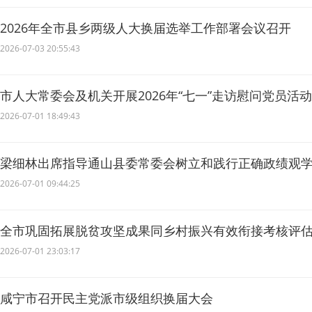
2026年全市县乡两级人大换届选举工作部署会议召开
2026-07-03 20:55:43
市人大常委会及机关开展2026年“七一”走访慰问党员活动
2026-07-01 18:49:43
梁细林出席指导通山县委常委会树立和践行正确政绩观
流会
2026-07-01 09:44:25
全市巩固拓展脱贫攻坚成果同乡村振兴有效衔接考核评
召开 较真碰硬抓好问题整改 多措并举推进有效衔接
2026-07-01 23:03:17
咸宁市召开民主党派市级组织换届大会