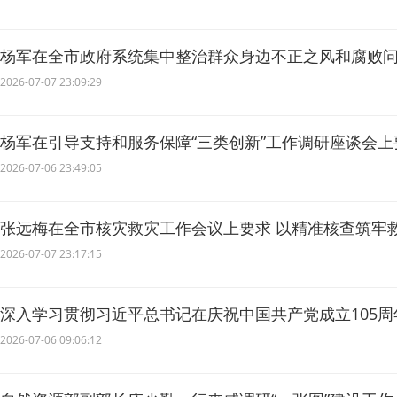
杨军在全市政府系统集中整治群众身边不正之风和腐败问
焦重点攻坚突破 建章立制务求长效
2026-07-07 23:09:29
杨军在引导支持和服务保障“三类创新”工作调研座谈会上
竞争力 赋能经济社会高质量发展
2026-07-06 23:49:05
张远梅在全市核灾救灾工作会议上要求 以精准核查筑牢
群众安全
2026-07-07 23:17:15
深入学习贯彻习近平总书记在庆祝中国共产党成立105
述评之一
2026-07-06 09:06:12