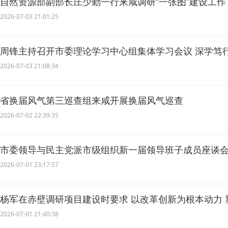
自然资源部副部长庄少勤一行来咸调研“一张图”建设工作
2026-07-03 21:01:25
周锋主持召开市委理论学习中心组集体学习会议 深学笃
量党建引领高质量发展
2026-07-03 21:08:34
省换届风气第三巡查组来咸开展换届风气巡查
2026-07-02 22:39:35
市委领导与民主党派市级组织新一届领导班子成员座谈会
想政治基础 携手把咸宁各项事业推向前进
2026-07-01 23:17:57
杨军在赤壁调研项目建设时要求 以改革创新为根本动力
2026-07-01 21:40:38