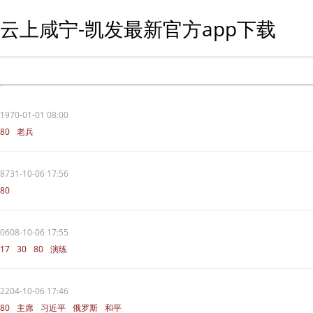
云上咸宁-凯发最新官方app下载
1970-01-01 08:00
80
老兵
8731-10-06 17:56
80
0608-10-06 17:55
17
30
80
演练
2204-10-06 17:46
80
主席
习近平
俄罗斯
和平