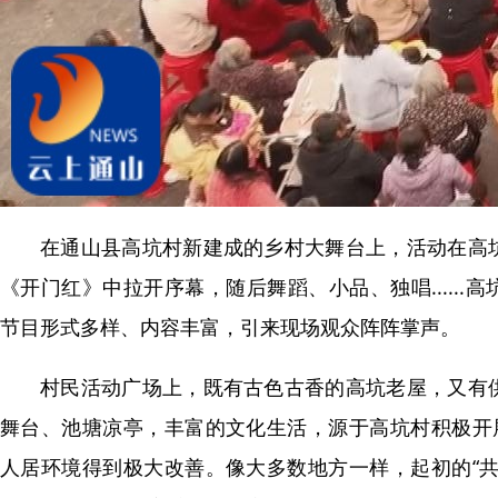
在通山县高坑村新建成的乡村大舞台上，活动在高
《开门红》中拉开序幕，随后舞蹈、小品、独唱......
节目形式多样、内容丰富，引来现场观众阵阵掌声。
村民活动广场上，既有古色古香的高坑老屋，又有
舞台、池塘凉亭，丰富的文化生活，源于高坑村积极开展
人居环境得到极大改善。像大多数地方一样，起初的“共