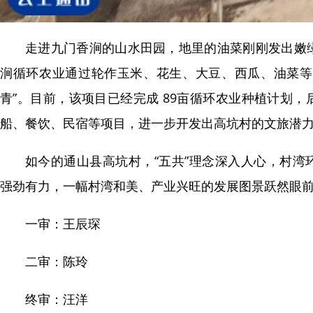
走进九门香涧的山水田园，地里的油菜刚刚发出嫩
涧循环农业通过轮作玉米、花生、大豆、西瓜、油菜等
青”。目前，该项目已经完成 89亩循环农业种植计划
船、餐饮、民宿等项目，进一步开发出高坑村的文旅潜
如今的通山县高坑村，“五共”理念深入人心，村湾
强劲有力，一幅村湾和美、产业兴旺的发展图景跃然眼
一审：王辰琛
二审：陈玲
终审：汪洋