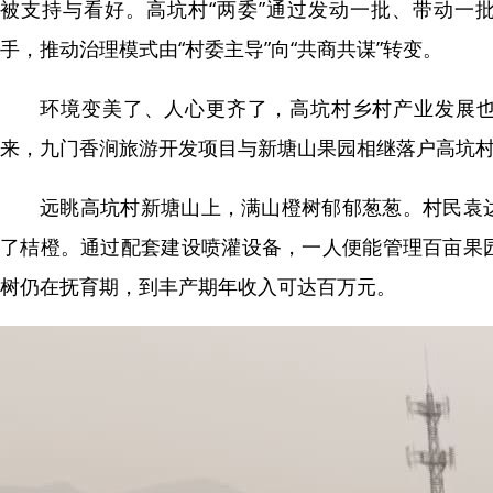
被支持与看好。高坑村“两委”通过发动一批、带动一
手，推动治理模式由“村委主导”向“共商共谋”转变。
环境变美了、人心更齐了，高坑村乡村产业发展
来，九门香涧旅游开发项目与新塘山果园相继落户高坑
远眺高坑村新塘山上，满山橙树郁郁葱葱。村民袁
了桔橙。通过配套建设喷灌设备，一人便能管理百亩果园。
树仍在抚育期，到丰产期年收入可达百万元。