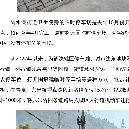
陆水湖街道卫生院旁的临时停车场是去年10月份
点，预计今年4月完工，届时将设置临时停车场，切实解
中心没有停车位的困境。
从2022年以来，为解决辖区停车难、城市边角地
行道违停占道现象突出等问题，街道积极探索、主动谋
设停车位、打开围墙建临时停车场等多种方式，逐步
板，在青泉、六米桥重点路段新增停车位157个，规划
栏1000米，将六米桥四条道路纳入城区人行道机动车违