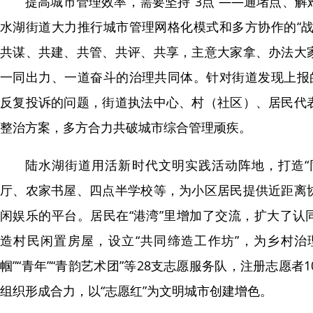
提高城市管理效率，需要坚持“3点”——通堵点、
水湖街道大力推行城市管理网格化模式和多方协作的“战
共谋、共建、共管、共评、共享，主意大家拿、办法大
一同出力、一道奋斗的治理共同体。针对街道发现上报的
反复投诉的问题，街道执法中心、村（社区）、居民代
整治方案，多方合力共破城市综合管理顽疾。
陆水湖街道用活新时代文明实践活动阵地，打造“
厅、农家书屋、四点半学校等，为小区居民提供近距离
闲娱乐的平台。居民在“港湾”里增加了交流，扩大了认
造村民闲置房屋，设立“共同缔造工作坊”，为乡村治
帼”“青年”“青韵艺术团”等28支志愿服务队，注册志愿者
组织形成合力，以“志愿红”为文明城市创建增色。