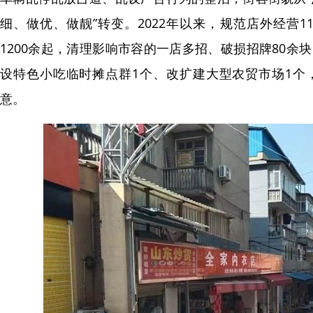
细、做优、做靓”转变。2022年以来，规范店外经营1
1200余起，清理影响市容的一店多招、破损招牌80余
设特色小吃临时摊点群1个、改扩建大型农贸市场1个，
意。