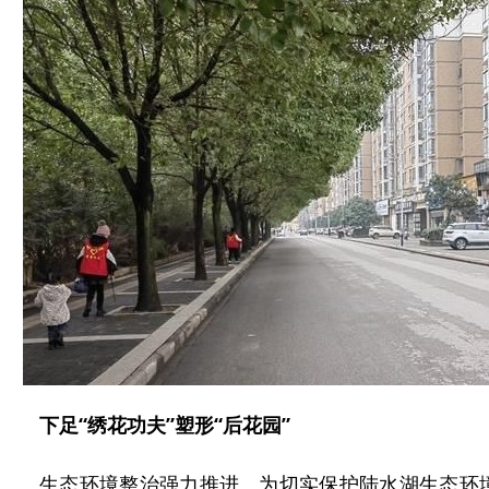
下足“绣花功夫”塑形“后花园”
生态环境整治强力推进。为切实保护陆水湖生态环