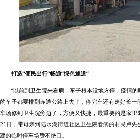
打造“便民出行”畅通“绿色通道”
“以前到卫生院来看病，车子根本没地方停，疫情的
的车子都要排到赤通公路上去了，停完车还有走好长一
车场修到卫生院旁边了，方便又快捷，最重要的是家里老
21日，带母亲到陆水湖街道社区卫生院看病的村民卢先
建的临时停车场赞不绝口。