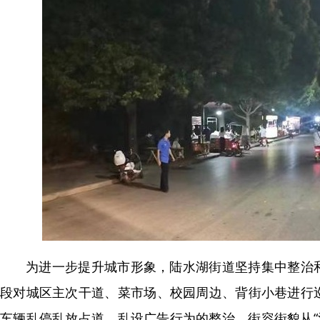
为进一步提升城市形象，陆水湖街道坚持集中整治
段对城区主次干道、菜市场、校园周边、背街小巷进行
车辆乱停乱放占道、乱设广告行为的整治，街容街貌从“