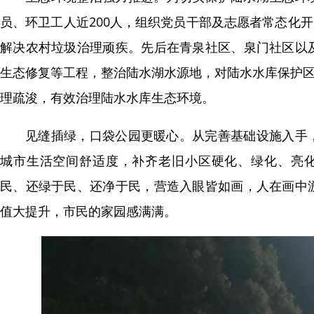
员、环卫工人近200人，组织党员干部及志愿者常态化开
解决农村垃圾治理顽疾。先后在青泉社区、泉门社区以
生态修复等工程，整治陆水湖水源地，对陆水水库保护区
理疏浚，有效治理陆水水库生态环境。
见缝插绿，口袋公园更暖心。从完善基础设施入手
城市生活空间舒适度，补齐老旧小区硬化、绿化、亮
民、还绿于民、还净于民，营造入眼皆如画，人在画中
值大提升，市民的家园感满满。