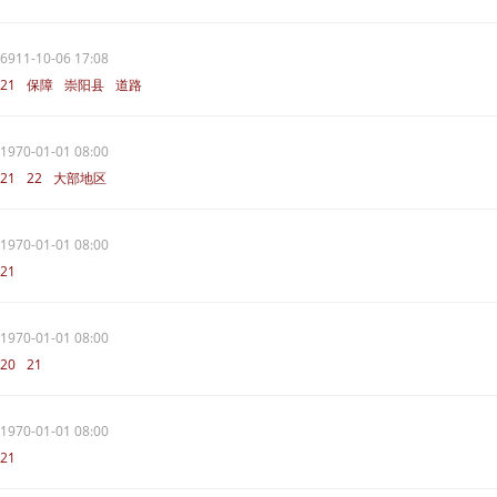
6911-10-06 17:08
21
保障
崇阳县
道路
1970-01-01 08:00
21
22
大部地区
1970-01-01 08:00
21
1970-01-01 08:00
20
21
1970-01-01 08:00
21