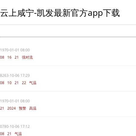
云上咸宁-凯发最新官方app下载
1970-01-01 08:00
08
16
21
强对流
8263-10-06 17:29
08
10
21
22
气温
1970-01-01 08:00
21
2024
预警
高温
0780-10-06 17:12
08
21
气温