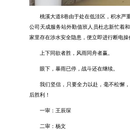
桃溪大道8巷由于处在低洼区，积水严
公司天成服务站外勤值班人员杜志新忙着
家里存在涉水安全隐患，便立即进行断电操
上下同欲者胜，风雨同舟者赢。
眼下，暴雨已停，战斗还在继续。
我们坚信，只要全力以赴，毫不松懈
后胜利！
一审：王辰琛
二审：杨文