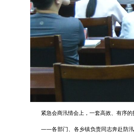
紧急会商汛情会上，一套高效、有序的
——各部门、各乡镇负责同志奔赴防