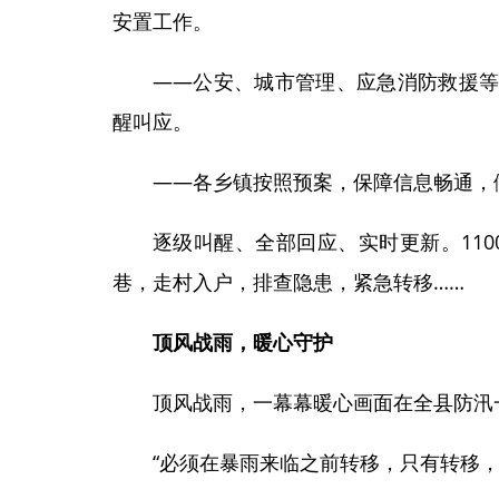
安置工作。
——公安、城市管理、应急消防救援
醒叫应。
——各乡镇按照预案，保障信息畅通，
逐级叫醒、全部回应、实时更新。110
巷，走村入户，排查隐患，紧急转移……
顶风战雨，暖心守护
顶风战雨，一幕幕暖心画面在全县防汛
“必须在暴雨来临之前转移，只有转移，