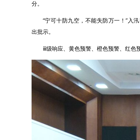
分。
“宁可十防九空，不能失防万一！”入
出批示。
ⅲ级响应、黄色预警、橙色预警、红色