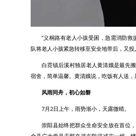
“义桐路有老人小孩受困，急需消防救援
队将老人小孩紧急转移至安全地带后，又投
白霓镇后溪村独居老人黄清娥是最先
宿舍，简单温馨。黄清娥说，吃饭有人送，
风雨同舟，初心如磐
7月2日上午，雨势渐小，天露微晴。
崇阳县始终把群众生命安全放在首位