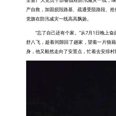
全县广大党员干部奋战在防汛减灾一线，
产自救，加固损毁路基、疏通受阻路段、抢
党旗在防汛减灾一线高高飘扬。
“忘了自己还有个家。”从7月1日晚上奋
舒八飞，趁着间隙回了趟家，望着一片狼
身，他又毅然走向了安置点，忙着去安排村