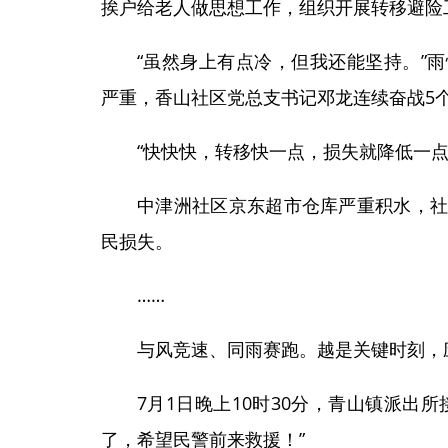
挨户给老人做思想工作，组织开展转移避险
“虽然身上有点冷，但我还能坚持。”
严重，香山社区党总支书记邓龙连续奋战5
“快快快，转移快一点，损失就降低一点
中津洲社区京东超市仓库严重积水，
民损失。
……
与风竞速、同雨赛跑。越是关键时刻，
7月1日晚上10时30分，青山镇派出
了，希望民警前来救援！”