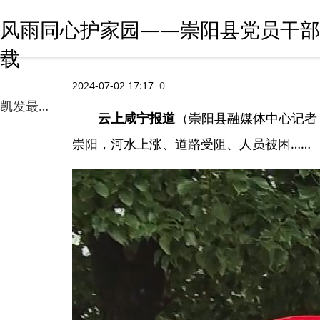
风雨同心护家园——崇阳县党员干部
载
2024-07-02 17:17
0
凯发最新官方app下载
云上咸宁报道
（崇阳县融媒体中心记者
崇阳，河水上涨、道路受阻、人员被困……