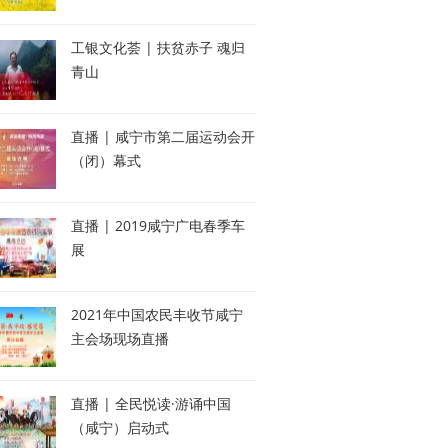
工银文化荟 | 扶贫赤子 魂归
青山
直播 | 咸宁市第二届运动会开
（闭）幕式
直播 | 2019咸宁广电春季车
展
2021年中国农民丰收节咸宁
主会场现场直播
直播 | 全民悦读·游诵中国
（咸宁）启动式