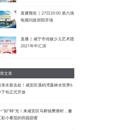
直播预告 | 27日20:00 第六场
电视问政崇阳开场
直播 | 咸宁市传媒少儿艺术团
2021年中汇演
荐文章
日亲水新去处！咸安区溪屿湾森林水世界6
中下旬正式开放
五一”好“柿”光！来咸安区马桥镇樊塘村，邂
五彩小番茄的田园甜蜜