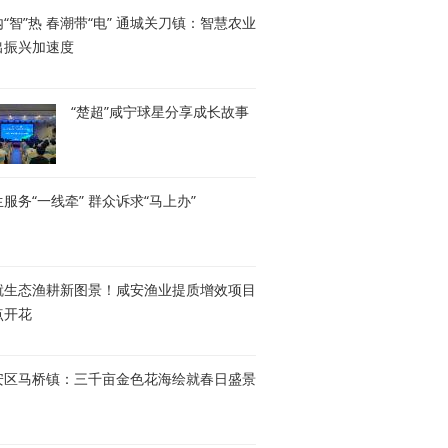
“智”热 春潮带“电” 通城关刀镇：智慧农业
出振兴加速度
“楚超”咸宁球星分享成长故事
服务“一线牵” 群众诉求“马上办”
就生态渔耕新图景！咸安渔业提质增效项目
点开花
安区马桥镇：三千亩金色花海绘就春日盛景