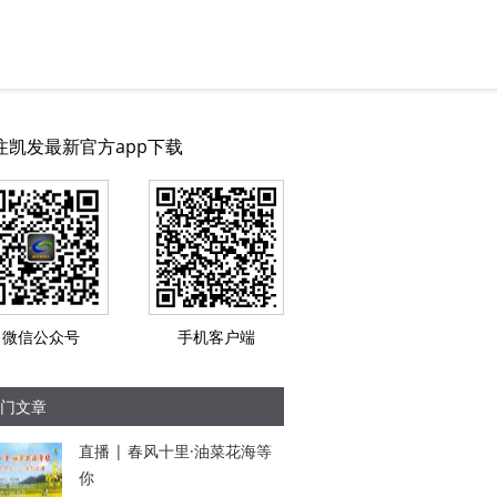
注凯发最新官方app下载
微信公众号
手机客户端
门文章
直播 | 春风十里·油菜花海等
你