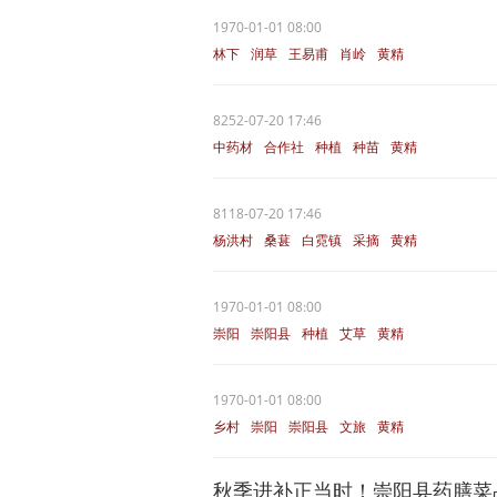
1970-01-01 08:00
林下
润草
王易甫
肖岭
黄精
8252-07-20 17:46
中药材
合作社
种植
种苗
黄精
8118-07-20 17:46
杨洪村
桑葚
白霓镇
采摘
黄精
1970-01-01 08:00
崇阳
崇阳县
种植
艾草
黄精
1970-01-01 08:00
乡村
崇阳
崇阳县
文旅
黄精
秋季进补正当时！崇阳县药膳菜品