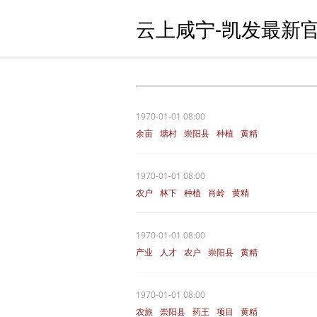
云上咸宁-凯发最新官
1970-01-01 08:00
余亩
塘村
崇阳县
种植
黄精
1970-01-01 08:00
农户
林下
种植
肖岭
黄精
1970-01-01 08:00
产业
人才
农户
崇阳县
黄精
1970-01-01 08:00
农旅
崇阳县
药王
项目
黄精