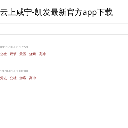
云上咸宁-凯发最新官方app下载
0911-10-06 17:59
公社
双节
景区
烧烤
高冲
1970-01-01 08:00
党史
公社
游客
高冲