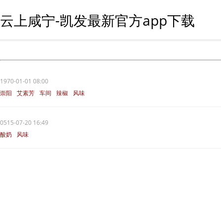
云上咸宁-凯发最新官方app下载
1970-01-01 08:00
崇阳
艾素芳
车间
辣椒
风味
0515-07-20 16:49
酸奶
风味