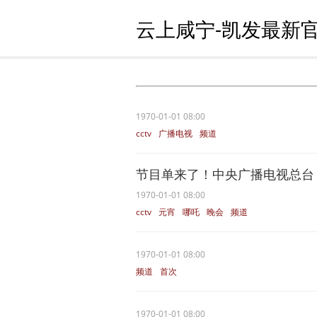
云上咸宁-凯发最新官
1970-01-01 08:00
cctv
广播电视
频道
节目单来了！中央广播电视总台《2
1970-01-01 08:00
cctv
元宵
哪吒
晚会
频道
1970-01-01 08:00
频道
首次
1970-01-01 08:00