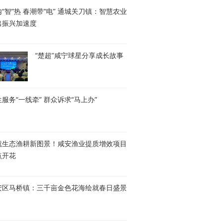
“智”热 春潮带“电” 通城关刀镇：智慧农业
出振兴加速度
“楚超”咸宁球星分享成长故事
服务“一线牵” 群众诉求“马上办”
就生态渔耕新图景！咸安渔业提质增效项目
点开花
安区马桥镇：三千亩金色花海绘就春日盛景