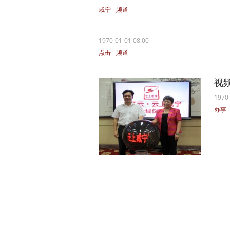
咸宁
频道
1970-01-01 08:00
点击
频道
视频
1970-
办事