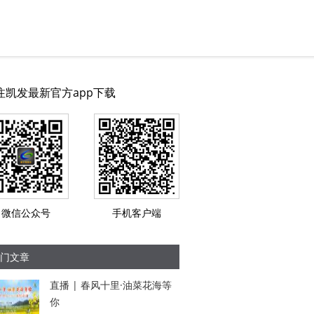
注凯发最新官方app下载
微信公众号
手机客户端
门文章
直播 | 春风十里·油菜花海等
你