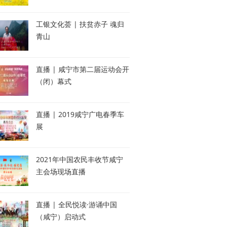
工银文化荟 | 扶贫赤子 魂归
青山
直播 | 咸宁市第二届运动会开
（闭）幕式
直播 | 2019咸宁广电春季车
展
2021年中国农民丰收节咸宁
主会场现场直播
直播 | 全民悦读·游诵中国
（咸宁）启动式