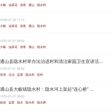
大畈
油菜花
游客
通山
隐水村
3558-07-20 17:12
大畈
油菜花
游客
通山
隐水村
1970-01-01 08:00
大畈
油菜花
游客
通山
隐水村
通山县隐水村举办法治进村和清洁家园卫生宣讲活...
1970-01-01 08:00
宣讲
法治
监委
隐水村
驻村
通山县大畈镇隐水村：隐水河上架起“连心桥” ...
1970-01-01 08:00
旅游
监委
隐水
隐水村
隐水桥