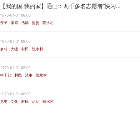
【我的国 我的家】通山：两千多名志愿者“快闪...
1970-01-01 08:00
亲子
家庭
活动
监委
隐水村
1970-01-01 08:00
乡村
大畈
村民
隐水村
1970-01-01 08:00
村干部
村民
清廉
隐水村
1970-01-01 08:00
党史
文化
村民
活动
隐水村