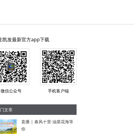
注凯发最新官方app下载
微信公众号
手机客户端
门文章
直播 | 春风十里·油菜花海等
你