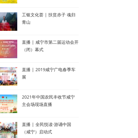
工银文化荟 | 扶贫赤子 魂归
青山
直播 | 咸宁市第二届运动会开
（闭）幕式
直播 | 2019咸宁广电春季车
展
2021年中国农民丰收节咸宁
主会场现场直播
直播 | 全民悦读·游诵中国
（咸宁）启动式