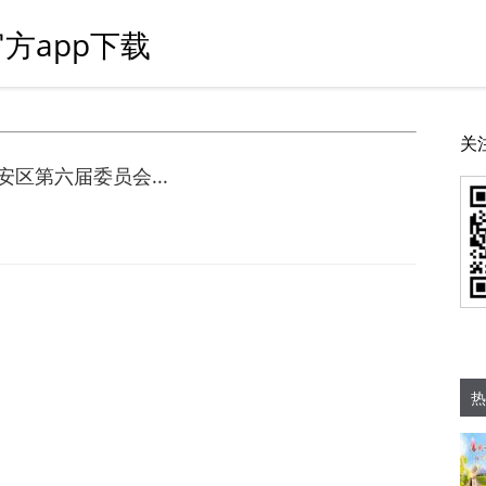
方app下载
关
区第六届委员会...
热