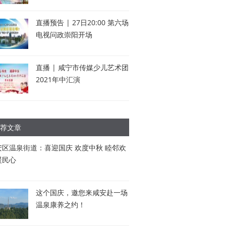
直播预告 | 27日20:00 第六场
电视问政崇阳开场
直播 | 咸宁市传媒少儿艺术团
2021年中汇演
荐文章
安区温泉街道：喜迎国庆 欢度中秋 睦邻欢
暖民心
这个国庆，邀您来咸安赴一场
温泉康养之约！