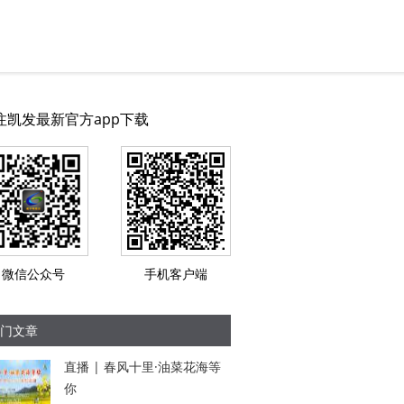
注凯发最新官方app下载
微信公众号
手机客户端
门文章
直播 | 春风十里·油菜花海等
你