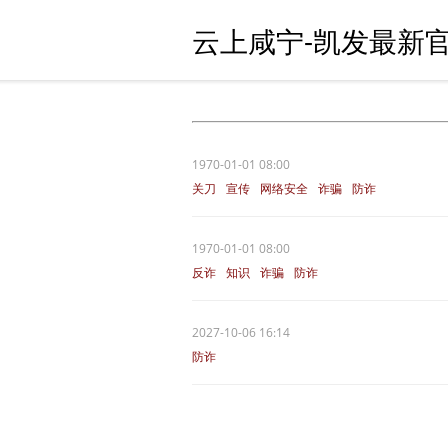
云上咸宁-凯发最新官
1970-01-01 08:00
关刀
宣传
网络安全
诈骗
防诈
1970-01-01 08:00
反诈
知识
诈骗
防诈
2027-10-06 16:14
防诈