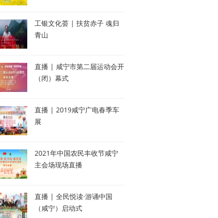
工银文化荟 | 扶贫赤子 魂归
青山
直播 | 咸宁市第二届运动会开
（闭）幕式
直播 | 2019咸宁广电春季车
展
2021年中国农民丰收节咸宁
主会场现场直播
直播 | 全民悦读·游诵中国
（咸宁）启动式