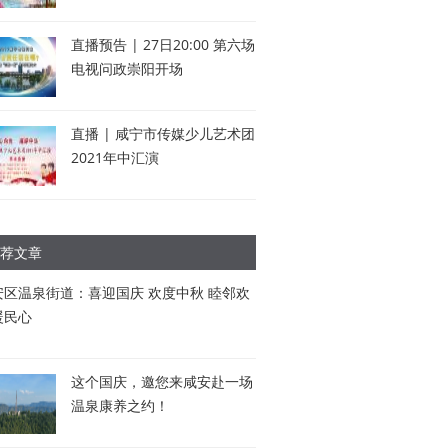
直播预告 | 27日20:00 第六场
电视问政崇阳开场
直播 | 咸宁市传媒少儿艺术团
2021年中汇演
荐文章
安区温泉街道：喜迎国庆 欢度中秋 睦邻欢
暖民心
这个国庆，邀您来咸安赴一场
温泉康养之约！