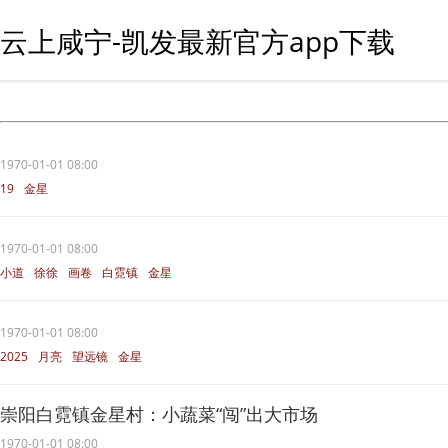
云上咸宁-凯发最新官方app下载
1970-01-01 08:00
19
金星
1970-01-01 08:00
小道
徐徐
画卷
白霓镇
金星
1970-01-01 08:00
2025
月亮
望远镜
金星
崇阳白霓镇金星村：小蔬菜“闯”出大市场
1970-01-01 08:00