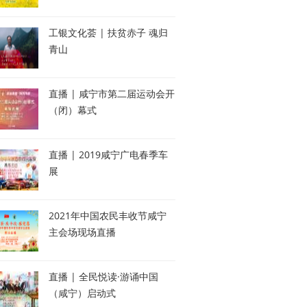
工银文化荟 | 扶贫赤子 魂归
青山
直播 | 咸宁市第二届运动会开
（闭）幕式
直播 | 2019咸宁广电春季车
展
2021年中国农民丰收节咸宁
主会场现场直播
直播 | 全民悦读·游诵中国
（咸宁）启动式