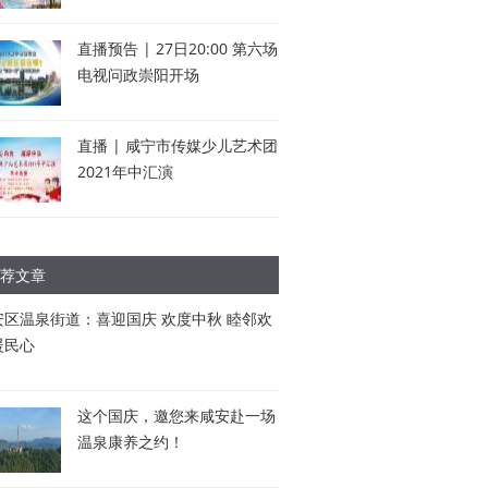
直播预告 | 27日20:00 第六场
电视问政崇阳开场
直播 | 咸宁市传媒少儿艺术团
2021年中汇演
荐文章
安区温泉街道：喜迎国庆 欢度中秋 睦邻欢
暖民心
这个国庆，邀您来咸安赴一场
温泉康养之约！