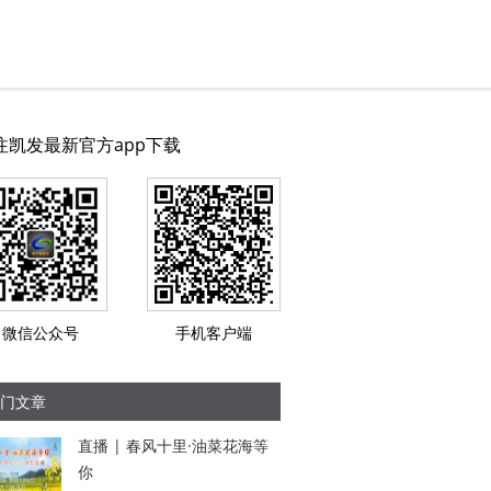
注凯发最新官方app下载
微信公众号
手机客户端
门文章
直播 | 春风十里·油菜花海等
你