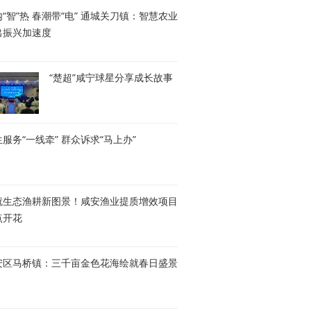
“智”热 春潮带“电” 通城关刀镇：智慧农业
出振兴加速度
“楚超”咸宁球星分享成长故事
服务“一线牵” 群众诉求“马上办”
就生态渔耕新图景！咸安渔业提质增效项目
点开花
安区马桥镇：三千亩金色花海绘就春日盛景