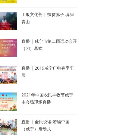
工银文化荟 | 扶贫赤子 魂归
青山
直播 | 咸宁市第二届运动会开
（闭）幕式
直播 | 2019咸宁广电春季车
展
2021年中国农民丰收节咸宁
主会场现场直播
直播 | 全民悦读·游诵中国
（咸宁）启动式