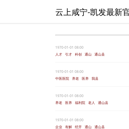
云上咸宁-凯发最新官
1970-01-01 08:00
人才
引才
科创
通山
通山县
1970-01-01 08:00
中医医院
养老
医养
我县
通山县
1970-01-01 08:00
养老
医养
福利院
老人
通山县
1970-01-01 08:00
企业
有解
经开
通山
通山县