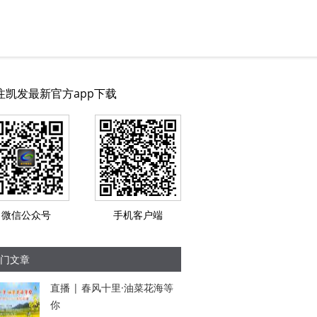
注凯发最新官方app下载
微信公众号
手机客户端
门文章
直播 | 春风十里·油菜花海等
你