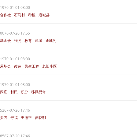
1970-01-01 08:00
合作社
石马村
种植
通城县
香菇
0076-07-20 17:55
基金会
强县
教育
通城
通城县
1970-01-01 08:00
屋场会
改造
民生工程
老旧小区
通城县
1970-01-01 08:00
四庄
村民
积分
移风易俗
通城县
5267-07-20 17:46
关刀
寿福
王德平
皮映明
通城县
8587-07-20 17:46