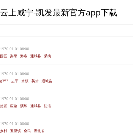
云上咸宁-凯发最新官方app下载
1970-01-01 08:00
园区
梨果
游客
通城县
采摘
1970-01-01 08:00
g353
志军
水镇
英才
通城县
1970-01-01 08:00
处置
应急
演练
通城县
防汛
1970-01-01 08:00
乡村
五里镇
全民
湖北省