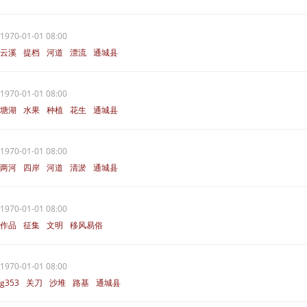
通城县
1970-01-01 08:00
云溪
提档
河道
漂流
通城县
1970-01-01 08:00
塘湖
水果
种植
花生
通城县
1970-01-01 08:00
两河
四岸
河道
清淤
通城县
1970-01-01 08:00
作品
征集
文明
移风易俗
通城县
1970-01-01 08:00
g353
关刀
沙堆
路基
通城县