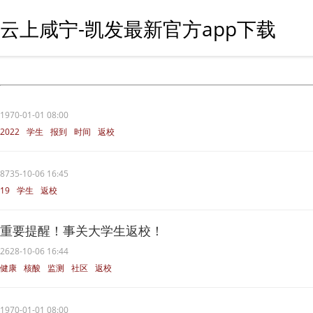
云上咸宁-凯发最新官方app下载
1970-01-01 08:00
2022
学生
报到
时间
返校
8735-10-06 16:45
19
学生
返校
重要提醒！事关大学生返校！
2628-10-06 16:44
健康
核酸
监测
社区
返校
1970-01-01 08:00