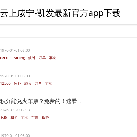
云上咸宁-凯发最新官方app下载
1970-01-01 08:00
center
strong
候补
订单
车次
1970-01-01 08:00
12306
候补
旅客
订单
车次
积分能兑火车票？免费的！速看→
2146-07-20 17:13
兑换
积分
车次
车票
铁路
1970-01-01 08:00