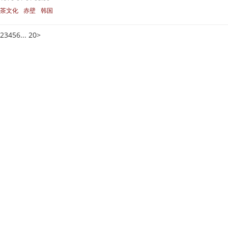
茶文化
赤壁
韩国
2
3
4
5
6
... 20
>