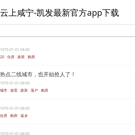
云上咸宁-凯发最新官方app下载
1970-01-01 08:00
20
住房
政策
购房
热点二线城市，也开始抢人了！
1970-01-01 08:00
城市
放宽
政策
落户
购房
1970-01-01 08:00
住房
购房
返乡
1970-01-01 08:00