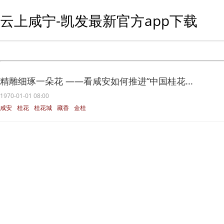
云上咸宁-凯发最新官方app下载
精雕细琢一朵花 ——看咸安如何推进“中国桂花...
1970-01-01 08:00
咸安
桂花
桂花城
藏香
金桂