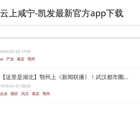
云上咸宁-凯发最新官方app下载
4584-07-20 17:40
ai
产业
葛店
鄂州
【这里是湖北】鄂州上《新闻联播》！武汉都市圈...
1970-01-01 08:00
企业
园区
武汉
葛店
鄂州