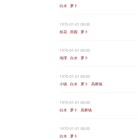
白水
萝卜
1970-01-01 08:00
桂花
田园
萝卜
1970-01-01 08:00
地理
白水
萝卜
1970-01-01 08:00
小镇
白水
萝卜
高桥镇
1970-01-01 08:00
白水
萝卜
高桥镇
1970-01-01 08:00
白水
萝卜