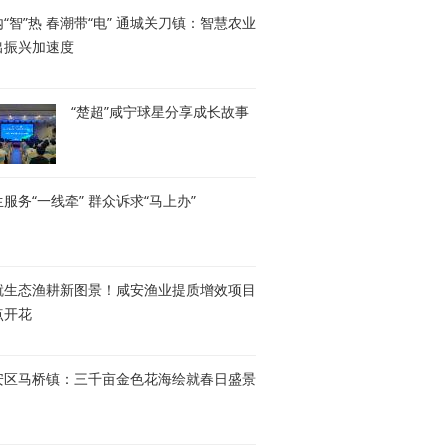
“智”热 春潮带“电” 通城关刀镇：智慧农业
出振兴加速度
“楚超”咸宁球星分享成长故事
服务“一线牵” 群众诉求“马上办”
就生态渔耕新图景！咸安渔业提质增效项目
点开花
安区马桥镇：三千亩金色花海绘就春日盛景