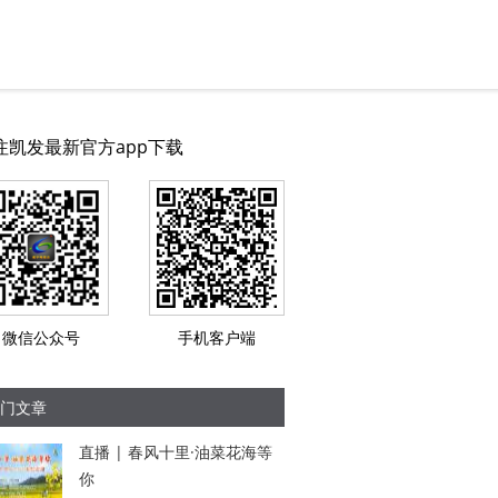
注凯发最新官方app下载
微信公众号
手机客户端
门文章
直播 | 春风十里·油菜花海等
你