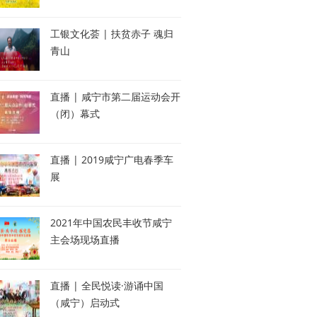
工银文化荟 | 扶贫赤子 魂归
青山
直播 | 咸宁市第二届运动会开
（闭）幕式
直播 | 2019咸宁广电春季车
展
2021年中国农民丰收节咸宁
主会场现场直播
直播 | 全民悦读·游诵中国
（咸宁）启动式