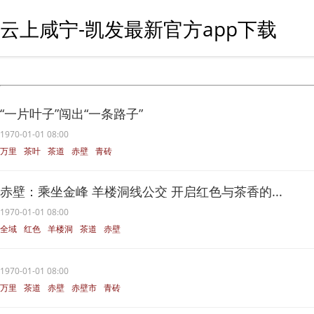
云上咸宁-凯发最新官方app下载
“一片叶子”闯出“一条路子”
1970-01-01 08:00
万里
茶叶
茶道
赤壁
青砖
赤壁：乘坐金峰 羊楼洞线公交 开启红色与茶香的...
1970-01-01 08:00
全域
红色
羊楼洞
茶道
赤壁
1970-01-01 08:00
万里
茶道
赤壁
赤壁市
青砖