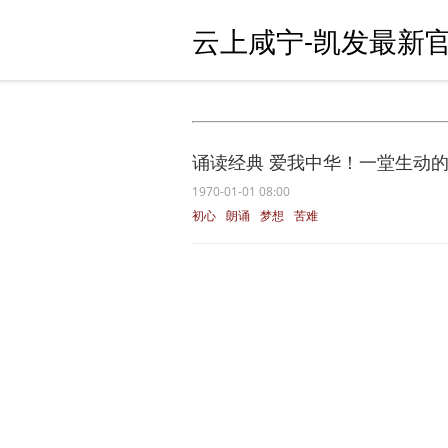
云上咸宁-凯发最新官
诵读经典 爱我中华！一堂生动的“艺
1970-01-01 08:00
初心
朗诵
梦想
苦难