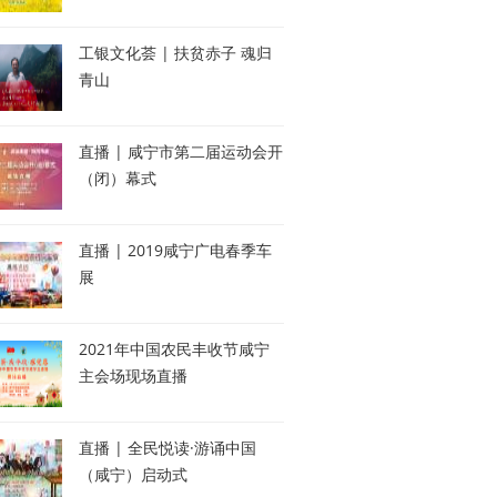
工银文化荟 | 扶贫赤子 魂归
青山
直播 | 咸宁市第二届运动会开
（闭）幕式
直播 | 2019咸宁广电春季车
展
2021年中国农民丰收节咸宁
主会场现场直播
直播 | 全民悦读·游诵中国
（咸宁）启动式