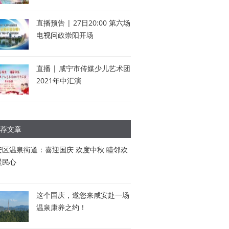
直播预告 | 27日20:00 第六场
电视问政崇阳开场
直播 | 咸宁市传媒少儿艺术团
2021年中汇演
荐文章
安区温泉街道：喜迎国庆 欢度中秋 睦邻欢
暖民心
这个国庆，邀您来咸安赴一场
温泉康养之约！