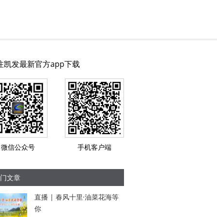
注凯发最新官方app下载
微信公众号
手机客户端
门文章
直播 | 春风十里·油菜花海等
你