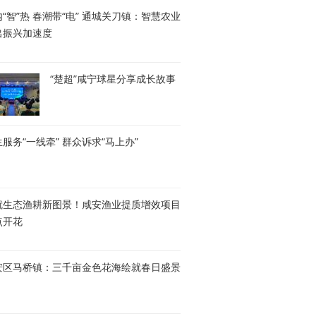
“智”热 春潮带“电” 通城关刀镇：智慧农业
出振兴加速度
“楚超”咸宁球星分享成长故事
服务“一线牵” 群众诉求“马上办”
就生态渔耕新图景！咸安渔业提质增效项目
点开花
安区马桥镇：三千亩金色花海绘就春日盛景