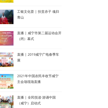
工银文化荟 | 扶贫赤子 魂归
青山
直播 | 咸宁市第二届运动会开
（闭）幕式
直播 | 2019咸宁广电春季车
展
2021年中国农民丰收节咸宁
主会场现场直播
直播 | 全民悦读·游诵中国
（咸宁）启动式