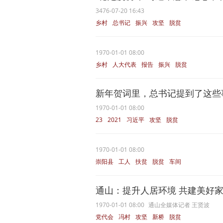
3476-07-20 16:43
乡村
总书记
振兴
攻坚
脱贫
1970-01-01 08:00
乡村
人大代表
报告
振兴
脱贫
新年贺词里，总书记提到了这些
1970-01-01 08:00
23
2021
习近平
攻坚
脱贫
1970-01-01 08:00
崇阳县
工人
扶贫
脱贫
车间
通山：提升人居环境 共建美好家园
1970-01-01 08:00
通山全媒体记者 王贤波
党代会
冯村
攻坚
新桥
脱贫