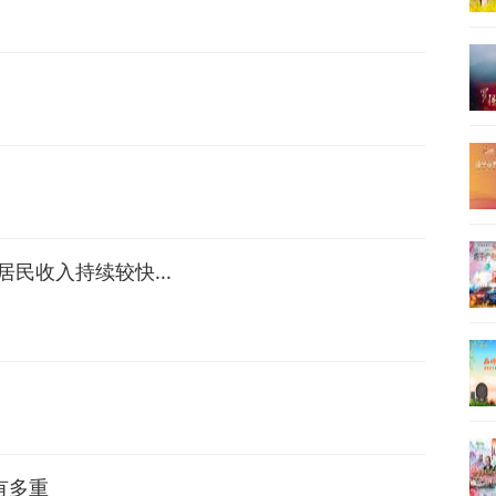
民收入持续较快...
有多重