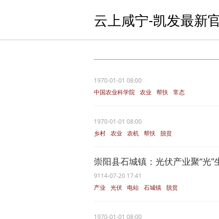
云上咸宁-凯发最新官
1970-01-01 08:00
中国农业科学院
农业
帮扶
常态
脱贫
1970-01-01 08:00
乡村
农业
农机
帮扶
脱贫
崇阳县石城镇：光伏产业聚“光”生“金
9114-07-20 17:41
产业
光伏
电站
石城镇
脱贫
1970-01-01 08:00