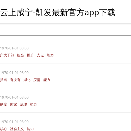
云上咸宁-凯发最新官方app下载
1970-01-01 08:00
广大干部
担当
提升
支点
能力
1970-01-01 08:00
担当
有没有
湖北
疫情
能力
1970-01-01 08:00
制度
国家
治理
能力
1970-01-01 08:00
核心
社会主义
能力