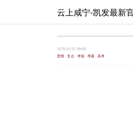
云上咸宁-凯发最新官
1970-01-01 08:00
思维
支点
考场
考题
高考