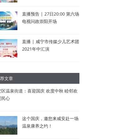
直播预告 | 27日20:00 第六场
电视问政崇阳开场
直播 | 咸宁市传媒少儿艺术团
2021年中汇演
荐文章
安区温泉街道：喜迎国庆 欢度中秋 睦邻欢
暖民心
这个国庆，邀您来咸安赴一场
温泉康养之约！