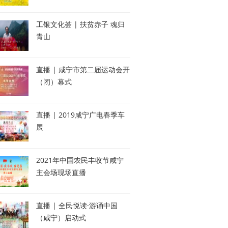
工银文化荟 | 扶贫赤子 魂归
青山
直播 | 咸宁市第二届运动会开
（闭）幕式
直播 | 2019咸宁广电春季车
展
2021年中国农民丰收节咸宁
主会场现场直播
直播 | 全民悦读·游诵中国
（咸宁）启动式