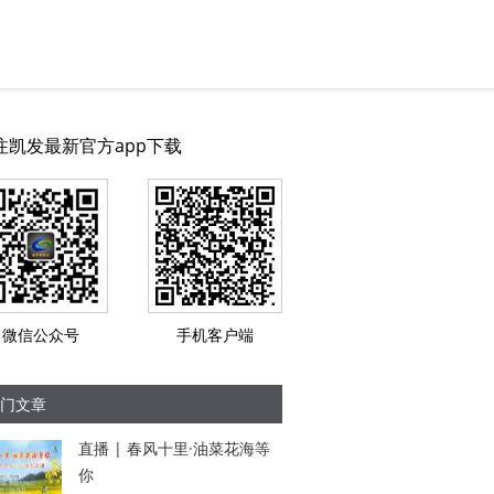
注凯发最新官方app下载
微信公众号
手机客户端
门文章
直播 | 春风十里·油菜花海等
你