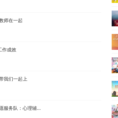
教师在一起
工作成效
带我们一起上
服务队：心理辅...