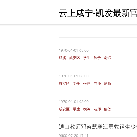
云上咸宁-凯发最新官
1970-01-01 08:00
双溪
咸安区
学生
孩子
老师
1970-01-01 08:00
咸安区
学生
横沟
老师
黑板
1970-01-01 08:00
咸安区
学生
横沟
老师
解答
通山教师邓智慧寒江勇救轻生少
9600-07-20 17:41