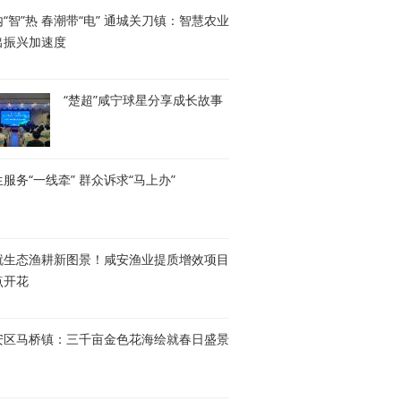
“智”热 春潮带“电” 通城关刀镇：智慧农业
出振兴加速度
“楚超”咸宁球星分享成长故事
服务“一线牵” 群众诉求“马上办”
就生态渔耕新图景！咸安渔业提质增效项目
点开花
安区马桥镇：三千亩金色花海绘就春日盛景