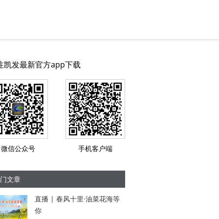
注凯发最新官方app下载
微信公众号
手机客户端
门文章
直播 | 春风十里·油菜花海等
你