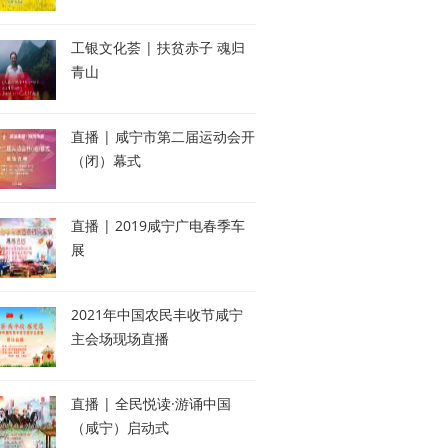
工银文化荟 | 扶贫赤子 魂归
青山
直播 | 咸宁市第二届运动会开
（闭）幕式
直播 | 2019咸宁广电春季车
展
2021年中国农民丰收节咸宁
主会场现场直播
直播 | 全民悦读·游诵中国
（咸宁）启动式