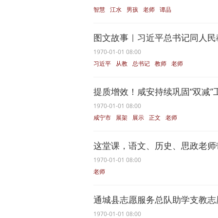
智慧
江水
男孩
老师
谭品
图文故事｜习近平总书记同人民
1970-01-01 08:00
习近平
从教
总书记
教师
老师
提质增效！咸安持续巩固“双减”
1970-01-01 08:00
咸宁市
展架
展示
正文
老师
这堂课，语文、历史、思政老师
1970-01-01 08:00
老师
通城县志愿服务总队助学支教志愿
1970-01-01 08:00