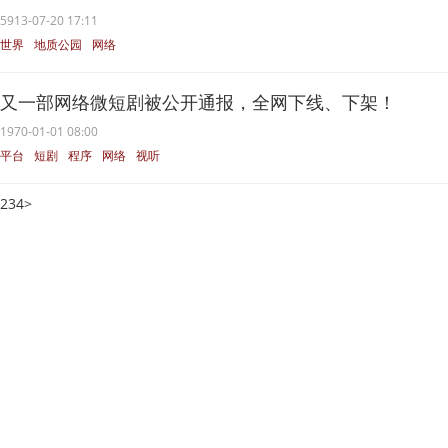
5913-07-20 17:11
世界
地质公园
网络
联合国教科文组织
腾龙洞
又一部网络微短剧被公开通报，全网下线、下架！
1970-01-01 08:00
平台
短剧
程序
网络
视听
2
3
4
>