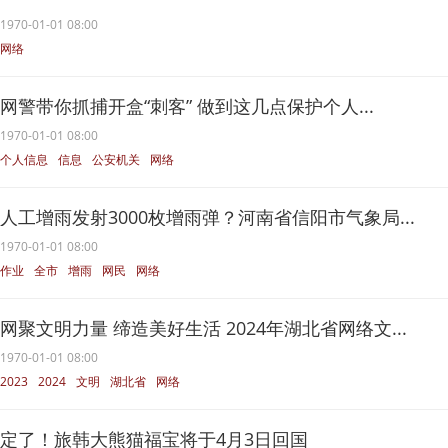
1970-01-01 08:00
网络
网警带你抓捕开盒“刺客” 做到这几点保护个人...
1970-01-01 08:00
个人信息
信息
公安机关
网络
隐私权
人工增雨发射3000枚增雨弹？河南省信阳市气象局...
1970-01-01 08:00
作业
全市
增雨
网民
网络
网聚文明力量 缔造美好生活 2024年湖北省网络文...
1970-01-01 08:00
2023
2024
文明
湖北省
网络
定了！旅韩大熊猫福宝将于4月3日回国