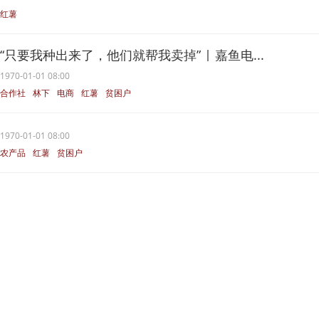
红薯
“只要我种出来了，他们就帮我卖掉” | 嘉鱼电...
1970-01-01 08:00
合作社
林下
电商
红薯
贫困户
1970-01-01 08:00
农产品
红薯
贫困户