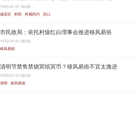
1970-01-01 08:00
咸安区
村民
村规民约
洪口
移风易俗
市民政局：依托村级红白理事会推进移风易俗
1970-01-01 08:00
移风易俗
清明节禁售禁烧冥纸冥币？移风易俗不宜太激进
1970-01-01 08:00
清明
移风易俗