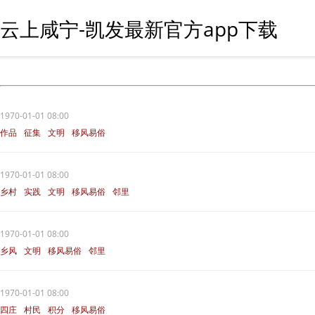
云上咸宁-凯发最新官方app下载
1970-01-01 08:00
作品
征集
文明
移风易俗
通城县
1970-01-01 08:00
乡村
实践
文明
移风易俗
邻里
1970-01-01 08:00
乡风
文明
移风易俗
邻里
1970-01-01 08:00
四庄
村民
积分
移风易俗