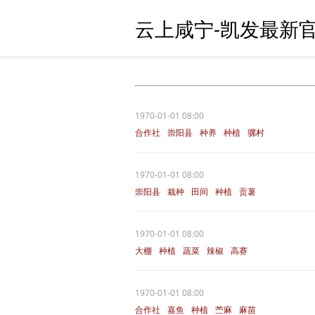
云上咸宁-凯发最新官
1970-01-01 08:00
合作社
崇阳县
种养
种植
骡村
1970-01-01 08:00
崇阳县
栽种
田间
种植
贡薯
1970-01-01 08:00
大棚
种植
蔬菜
辣椒
高赛
1970-01-01 08:00
合作社
嘉鱼
种植
苎麻
麻苗