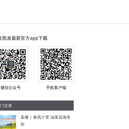
注凯发最新官方app下载
微信公众号
手机客户端
门文章
直播 | 春风十里·油菜花海等
你