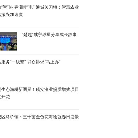
“智”热 春潮带“电” 通城关刀镇：智慧农业
出振兴加速度
“楚超”咸宁球星分享成长故事
服务“一线牵” 群众诉求“马上办”
就生态渔耕新图景！咸安渔业提质增效项目
点开花
安区马桥镇：三千亩金色花海绘就春日盛景