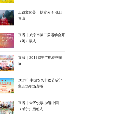
工银文化荟 | 扶贫赤子 魂归
青山
直播 | 咸宁市第二届运动会开
（闭）幕式
直播 | 2019咸宁广电春季车
展
2021年中国农民丰收节咸宁
主会场现场直播
直播 | 全民悦读·游诵中国
（咸宁）启动式