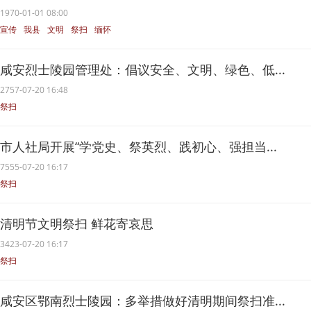
1970-01-01 08:00
宣传
我县
文明
祭扫
缅怀
咸安烈士陵园管理处：倡议安全、文明、绿色、低...
2757-07-20 16:48
祭扫
市人社局开展“学党史、祭英烈、践初心、强担当...
7555-07-20 16:17
祭扫
清明节文明祭扫 鲜花寄哀思
3423-07-20 16:17
祭扫
咸安区鄂南烈士陵园：多举措做好清明期间祭扫准...