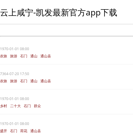
云上咸宁-凯发最新官方app下载
1970-01-01 08:00
农旅
旅游
石门
通山
通山县
7364-07-20 17:50
农旅
旅游
石门
通山
通山县
1970-01-01 08:00
乡村
二十大
石门
群众
1970-01-01 08:00
盛开
石门
荷花
通山县