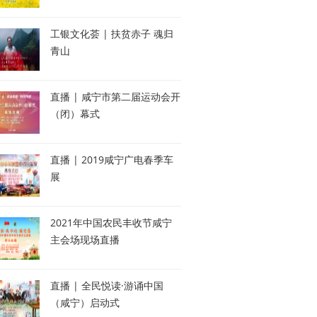
工银文化荟 | 扶贫赤子 魂归
青山
直播 | 咸宁市第二届运动会开
（闭）幕式
直播 | 2019咸宁广电春季车
展
2021年中国农民丰收节咸宁
主会场现场直播
直播 | 全民悦读·游诵中国
（咸宁）启动式