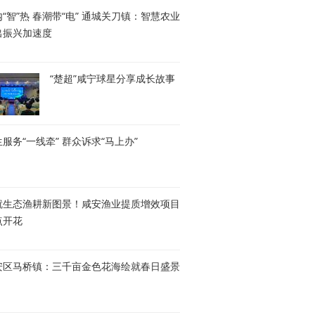
“智”热 春潮带“电” 通城关刀镇：智慧农业
出振兴加速度
“楚超”咸宁球星分享成长故事
服务“一线牵” 群众诉求“马上办”
就生态渔耕新图景！咸安渔业提质增效项目
点开花
安区马桥镇：三千亩金色花海绘就春日盛景