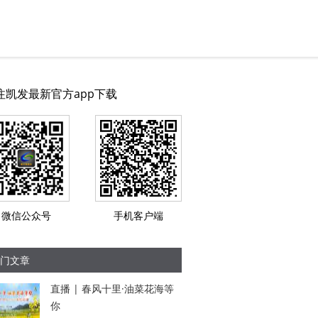
注凯发最新官方app下载
微信公众号
手机客户端
门文章
直播 | 春风十里·油菜花海等
你