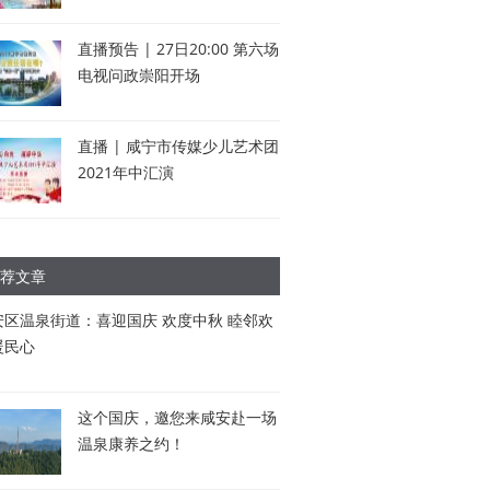
直播预告 | 27日20:00 第六场
电视问政崇阳开场
直播 | 咸宁市传媒少儿艺术团
2021年中汇演
荐文章
安区温泉街道：喜迎国庆 欢度中秋 睦邻欢
暖民心
这个国庆，邀您来咸安赴一场
温泉康养之约！