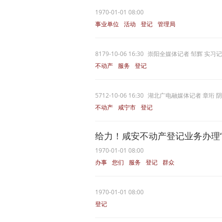
1970-01-01 08:00
事业单位
活动
登记
管理局
非遗
8179-10-06 16:30
崇阳全媒体记者 邹辉 实习记
不动产
服务
登记
5712-10-06 16:30
湖北广电融媒体记者 章珩 阴
不动产
咸宁市
登记
给力！咸安不动产登记业务办理“
1970-01-01 08:00
办事
您们
服务
登记
群众
1970-01-01 08:00
登记