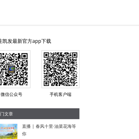
注凯发最新官方app下载
微信公众号
手机客户端
门文章
直播 | 春风十里·油菜花海等
你