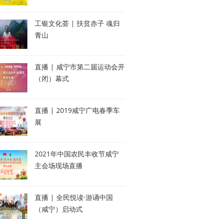
工银文化荟 | 扶贫赤子 魂归
青山
直播 | 咸宁市第二届运动会开
（闭）幕式
直播 | 2019咸宁广电春季车
展
2021年中国农民丰收节咸宁
主会场现场直播
直播 | 全民悦读·游诵中国
（咸宁）启动式