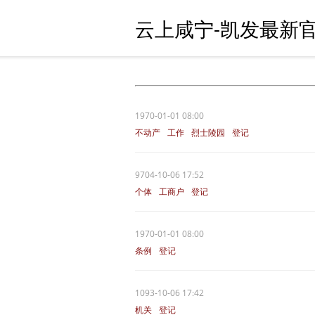
云上咸宁-凯发最新官
1970-01-01 08:00
不动产
工作
烈士陵园
登记
退役军人
9704-10-06 17:52
个体
工商户
登记
1970-01-01 08:00
条例
登记
1093-10-06 17:42
机关
登记