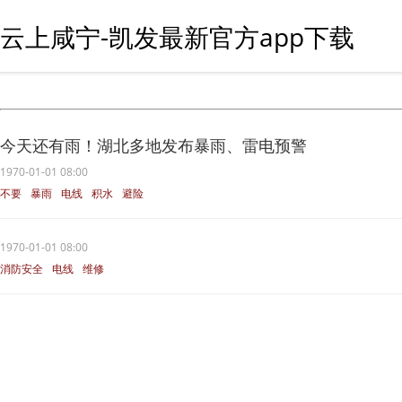
云上咸宁-凯发最新官方app下载
今天还有雨！湖北多地发布暴雨、雷电预警
1970-01-01 08:00
不要
暴雨
电线
积水
避险
1970-01-01 08:00
消防安全
电线
维修