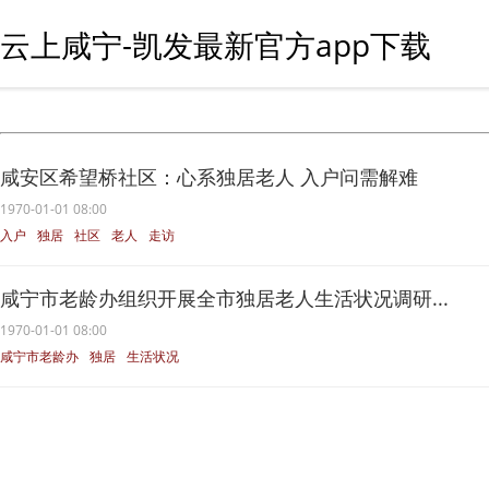
云上咸宁-凯发最新官方app下载
咸安区希望桥社区：心系独居老人 入户问需解难
1970-01-01 08:00
入户
独居
社区
老人
走访
咸宁市老龄办组织开展全市独居老人生活状况调研...
1970-01-01 08:00
咸宁市老龄办
独居
生活状况
老龄办