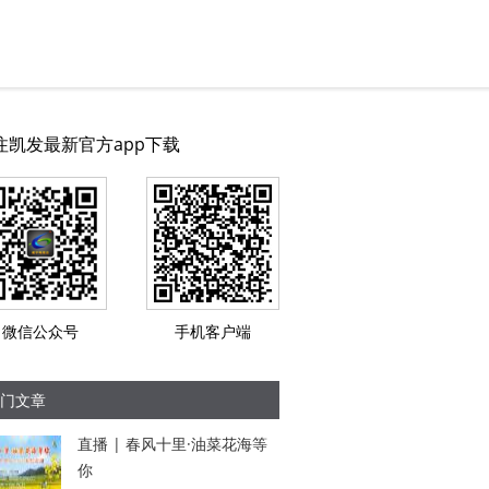
注凯发最新官方app下载
微信公众号
手机客户端
门文章
直播 | 春风十里·油菜花海等
你