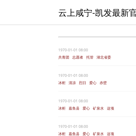
云上咸宁-凯发最新官
1970-01-01 08:00
共青团
志愿者
托管
湖北省委
爱心
1970-01-01 08:00
冰柜
清凉
烈日
爱心
赤壁
1970-01-01 08:00
冰柜
嘉鱼县
爱心
矿泉水
这项
1970-01-01 08:00
冰柜
嘉鱼县
爱心
矿泉水
这项