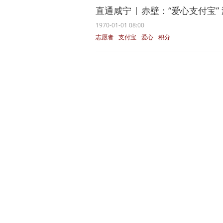
直通咸宁 | 赤壁：“爱心支付宝” 
1970-01-01 08:00
志愿者
支付宝
爱心
积分
赤壁市