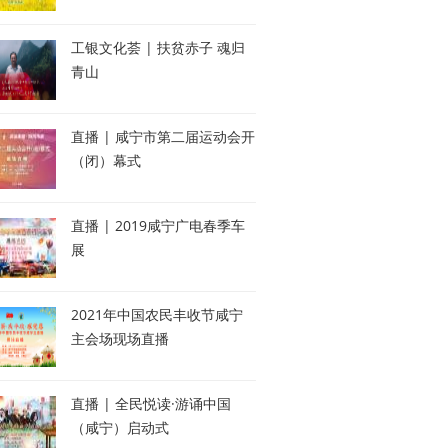
工银文化荟 | 扶贫赤子 魂归
青山
直播 | 咸宁市第二届运动会开
（闭）幕式
直播 | 2019咸宁广电春季车
展
2021年中国农民丰收节咸宁
主会场现场直播
直播 | 全民悦读·游诵中国
（咸宁）启动式