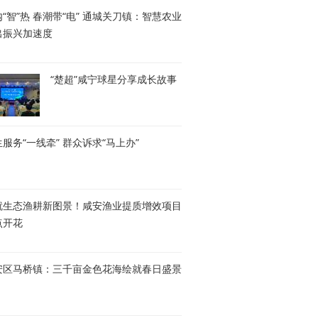
“智”热 春潮带“电” 通城关刀镇：智慧农业
出振兴加速度
“楚超”咸宁球星分享成长故事
服务“一线牵” 群众诉求“马上办”
就生态渔耕新图景！咸安渔业提质增效项目
点开花
安区马桥镇：三千亩金色花海绘就春日盛景