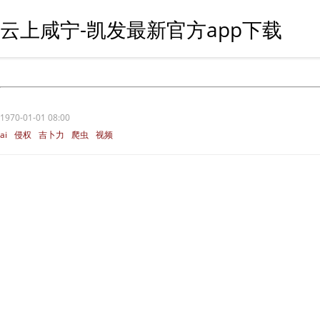
云上咸宁-凯发最新官方app下载
1970-01-01 08:00
ai
侵权
吉卜力
爬虫
视频