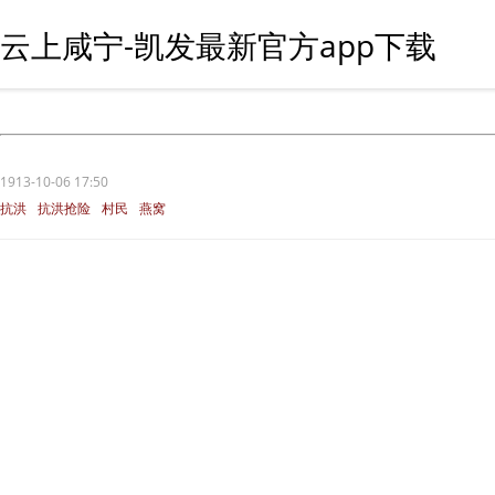
云上咸宁-凯发最新官方app下载
1913-10-06 17:50
抗洪
抗洪抢险
村民
燕窝
燕窝镇