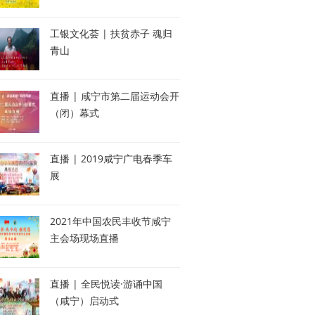
工银文化荟 | 扶贫赤子 魂归
青山
直播 | 咸宁市第二届运动会开
（闭）幕式
直播 | 2019咸宁广电春季车
展
2021年中国农民丰收节咸宁
主会场现场直播
直播 | 全民悦读·游诵中国
（咸宁）启动式