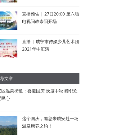
直播预告 | 27日20:00 第六场
电视问政崇阳开场
直播 | 咸宁市传媒少儿艺术团
2021年中汇演
荐文章
安区温泉街道：喜迎国庆 欢度中秋 睦邻欢
暖民心
这个国庆，邀您来咸安赴一场
温泉康养之约！