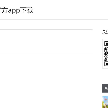
方app下载
关
热