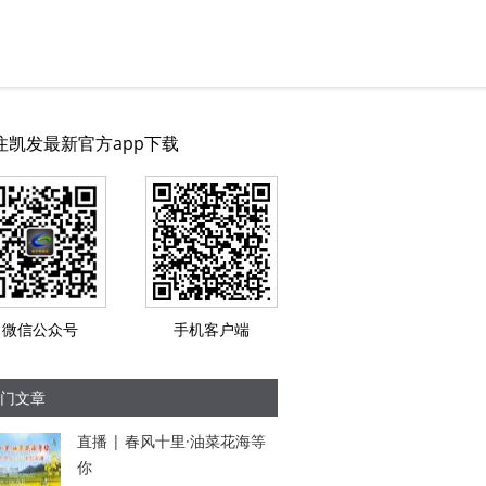
注凯发最新官方app下载
微信公众号
手机客户端
门文章
直播 | 春风十里·油菜花海等
你