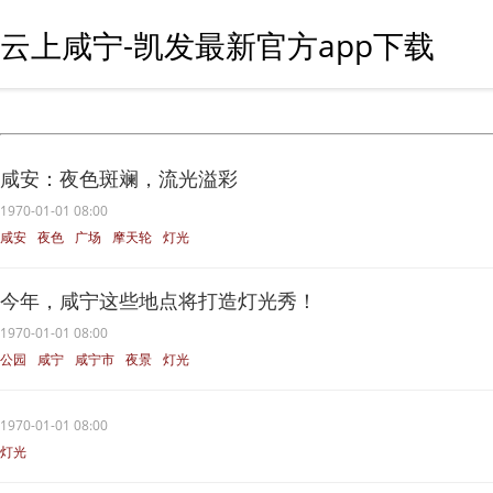
云上咸宁-凯发最新官方app下载
咸安：夜色斑斓，流光溢彩
1970-01-01 08:00
咸安
夜色
广场
摩天轮
灯光
今年，咸宁这些地点将打造灯光秀！
1970-01-01 08:00
公园
咸宁
咸宁市
夜景
灯光
1970-01-01 08:00
灯光