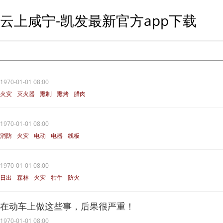
云上咸宁-凯发最新官方app下载
1970-01-01 08:00
火灾
灭火器
熏制
熏烤
腊肉
1970-01-01 08:00
消防
火灾
电动
电器
线板
1970-01-01 08:00
日出
森林
火灾
牯牛
防火
在动车上做这些事，后果很严重！
1970-01-01 08:00