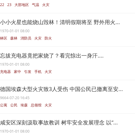
22
23
大部地区
气温
火灾
小小火星也能烧山毁林！清明假期将至 野外用火...
1970-01-01 08:00
林区
森林
消防员
火灾
防火
忘拔充电器竟把家烧了？看完惊出一身汗....
1970-01-01 08:00
充电器
家中
引发
手机
火灾
德国埃森大型火灾致3人受伤 中国公民已撤离至安...
9664-07-20 16:45
公寓
公民
埃森
总领馆
火灾
咸安区深刻汲取事故教训 树牢安全发展理念 以“...
1970-01-01 08:00