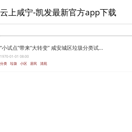
云上咸宁-凯发最新官方app下载
“小试点”带来“大转变” 咸安城区垃圾分类试...
1970-01-01 08:00
分类
垃圾
小区
居民
清苑